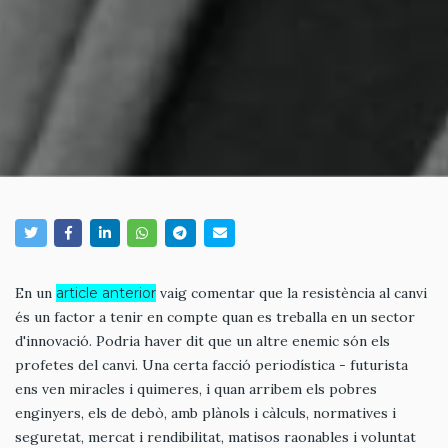
En un
article anterior
vaig comentar que la resistència al canvi
és un factor a tenir en compte quan es treballa en un sector
d'innovació. Podria haver dit que un altre enemic són els
profetes del canvi. Una certa facció periodística - futurista
ens ven miracles i quimeres, i quan arribem els pobres
enginyers, els de debò, amb plànols i càlculs, normatives i
seguretat, mercat i rendibilitat, matisos raonables i voluntat