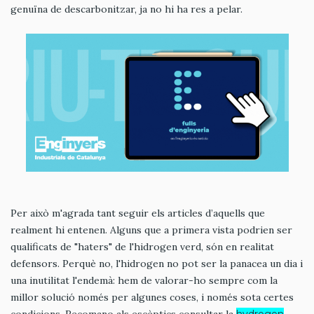
genuïna de descarbonitzar, ja no hi ha res a pelar.
Per això m'agrada tant seguir els articles d’aquells que
realment hi entenen. Alguns que a primera vista podrien ser
qualificats de "haters" de l'hidrogen verd, són en realitat
defensors. Perquè no, l'hidrogen no pot ser la panacea un dia i
una inutilitat l'endemà: hem de valorar-ho sempre com la
millor solució només per algunes coses, i només sota certes