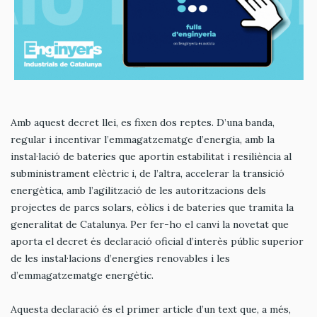
Amb aquest decret llei, es fixen dos reptes. D’una banda,
regular i incentivar l’emmagatzematge d’energia, amb la
instal·lació de bateries que aportin estabilitat i resiliència al
subministrament elèctric i, de l’altra, accelerar la transició
energètica, amb l’agilització de les autoritzacions dels
projectes de parcs solars, eòlics i de bateries que tramita la
generalitat de Catalunya. Per fer-ho el canvi la novetat que
aporta el decret és declaració oficial d’interès públic superior
de les instal·lacions d’energies renovables i les
d’emmagatzematge energètic.
Aquesta declaració és el primer article d’un text que, a més,