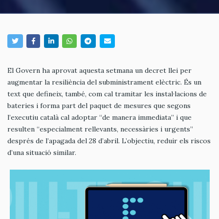
El Govern ha aprovat aquesta setmana un decret llei per
augmentar la resiliència del subministrament elèctric. És un
text que defineix, també, com cal tramitar les instal·lacions de
bateries i forma part del paquet de mesures que segons
l’executiu català cal adoptar “de manera immediata” i que
resulten “especialment rellevants, necessàries i urgents”
després de l’apagada del 28 d’abril. L’objectiu, reduir els riscos
d’una situació similar.