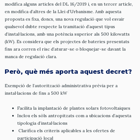
modifica alguns articles del DL 16/2019 i, en un tercer article,
en modifica d’altres de la Llei d’Urbanisme. Amb aquesta
proposta es fixa, doncs, una nova regulació que vol esvair
qualsevol dubte respecte la tramitació d’aquest tipus
d’instal·lacions, amb una potència superior als 500 kilowatts
(kW). Es considera que els projectes de bateries presentats
fins ara corren el risc d’aturar-se o bloquejar-se davant la
manca de regulació clara.
Però, què més aporta aquest decret?
Exempció de l’autorització administrativa prèvia per a
instal·lacions de fins a 500 kW
Facilita la implantació de plantes solars fotovoltaiques
Inclou els sòls antropitzats com a ubicacions d’aquesta
tipologia d’instal·lacions
Clarifica els criteris aplicables a les ofertes de
participació local