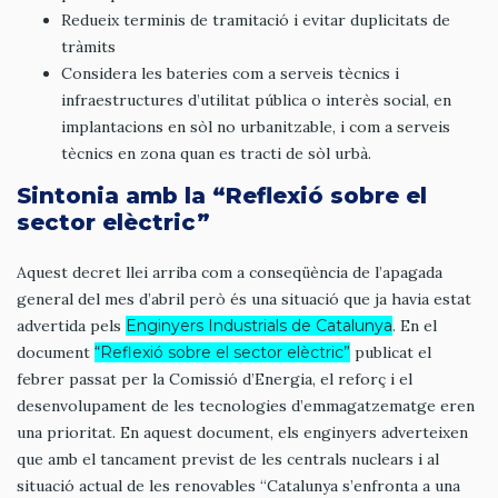
Redueix terminis de tramitació i evitar duplicitats de
tràmits
Considera les bateries com a serveis tècnics i
infraestructures d’utilitat pública o interès social, en
implantacions en sòl no urbanitzable, i com a serveis
tècnics en zona quan es tracti de sòl urbà.
Sintonia amb la “Reflexió sobre el
sector elèctric”
Aquest decret llei arriba com a conseqüència de l’apagada
general del mes d’abril però és una situació que ja havia estat
advertida pels
Enginyers Industrials de Catalunya
. En el
document
“Reflexió sobre el sector elèctric”
publicat el
febrer passat per la Comissió d’Energia, el reforç i el
desenvolupament de les tecnologies d’emmagatzematge eren
una prioritat. En aquest document, els enginyers adverteixen
que amb el tancament previst de les centrals nuclears i al
situació actual de les renovables “Catalunya s’enfronta a una