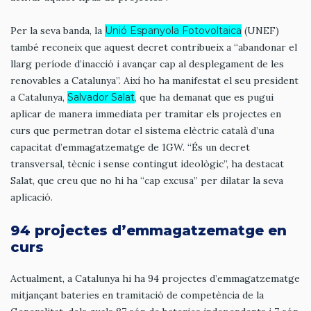
Per la seva banda, la
Unió Espanyola Fotovoltaica
(UNEF)
també reconeix que aquest decret contribueix a “abandonar el
llarg període d’inacció i avançar cap al desplegament de les
renovables a Catalunya”. Així ho ha manifestat el seu president
a Catalunya,
Salvador Salat
, que ha demanat que es pugui
aplicar de manera immediata per tramitar els projectes en
curs que permetran dotar el sistema elèctric català d’una
capacitat d’emmagatzematge de 1GW. “És un decret
transversal, tècnic i sense contingut ideològic”, ha destacat
Salat, que creu que no hi ha “cap excusa” per dilatar la seva
aplicació.
94 projectes d’emmagatzematge en
curs
Actualment, a Catalunya hi ha 94 projectes d’emmagatzematge
mitjançant bateries en tramitació de competència de la