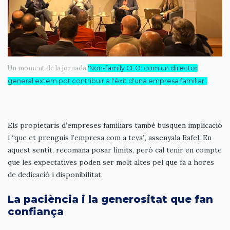
Un moment de la jornada
'Non-family CEO: com un director
general extern pot contribuir a l'èxit d'una empresa familiar’.
Els propietaris d’empreses familiars també busquen implicació
i “que et prenguis l’empresa com a teva”, assenyala Rafel. En
aquest sentit, recomana posar límits, però cal tenir en compte
que les expectatives poden ser molt altes pel que fa a hores
de dedicació i disponibilitat.
La paciència i la generositat que fan
confiança