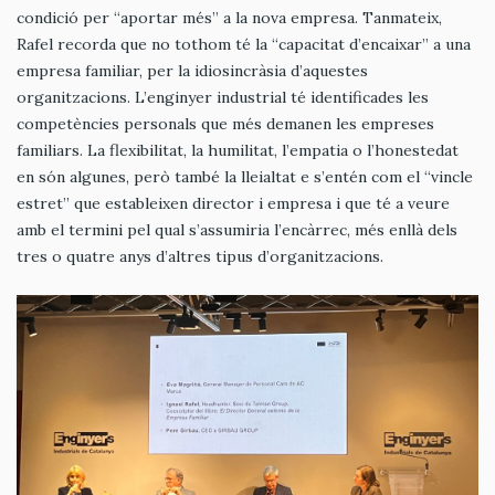
condició per “aportar més” a la nova empresa. Tanmateix,
Rafel recorda que no tothom té la “capacitat d’encaixar” a una
empresa familiar, per la idiosincràsia d’aquestes
organitzacions. L’enginyer industrial té identificades les
competències personals que més demanen les empreses
familiars. La flexibilitat, la humilitat, l’empatia o l’honestedat
en són algunes, però també la lleialtat e s’entén com el “vincle
estret” que estableixen director i empresa i que té a veure
amb el termini pel qual s’assumiria l’encàrrec, més enllà dels
tres o quatre anys d’altres tipus d’organitzacions.