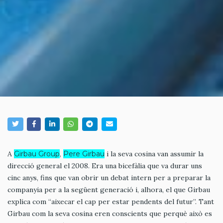
A
Girbau Group
,
Pere Girbau
i la seva cosina van assumir la
direcció general el 2008. Era una bicefàlia que va durar uns
cinc anys, fins que van obrir un debat intern per a preparar la
companyia per a la següent generació i, alhora, el que Girbau
explica com “aixecar el cap per estar pendents del futur”. Tant
Girbau com la seva cosina eren conscients que perquè això es