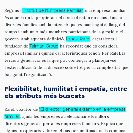
Segons l’
Institut de l’Empresa Familiar
, una empresa familiar
és aquella on la propietat i el control estan en mans d’una o
diverses famílies amb la intenció que es mantingui al llarg del
temps i amb un o més membres participant de la gestió o el
govern. Amb aquesta definició,
Ignasi Rafel
, caçatalents i
fundador de
Talman Group
ha recordat què es considera
empresa familiar i quines característiques tenen. Per Rafel, la
tercera generació és la que pot començar a plantejar-se
l’externalització de la direcció sobretot per la complexitat que
ha agafat l’organització.
Flexibilitat, humilitat i empatia, entre
els atributs més buscats
Rafel, coautor de
‘El director general externo en la empresa
familiar’
, ajuda les empreses a seleccionar els millors
directors generals per a les empreses familiars. Explica que
alguns propietaris valoren el pas per multinacionals com una