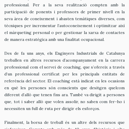
professional. Per a la seva realització compten amb la
participació de ponents i professors de primer nivell en la
seva àrea de coneixement i abasten temàtiques diverses, com
tècniques per incrementar l’autoconeixement i optimitzar així
el màrqueting personal o per gestionar la xarxa de contactes
de manera estratègica amb una finalitat ocupacional.
Des de fa uns anys, els Enginyers Industrials de Catalunya
treballen en altres recursos d’acompanyament en la carrera
professional com el servei de coaching, que s’ofereix a través
d’un professional certificat per les principals entitats de
referència del sector. El coaching està indicat en les ocasions
en què les persones són conscients que desitgen quelcom
diferent d’allò que tenen fins ara. També va dirigit a persones
que, tot i saber allò que volen assolir, no saben com fer-ho i
necessiten un full de ruta per dirigir els esforços.
Finalment, la borsa de treball és un altre dels recursos que