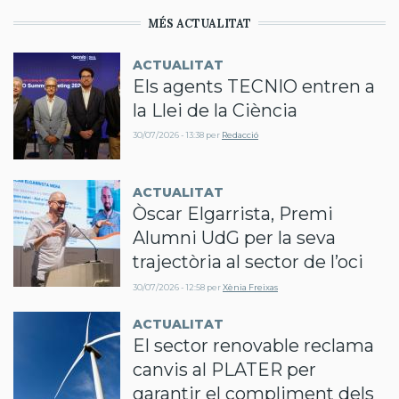
MÉS ACTUALITAT
ACTUALITAT
Els agents TECNIO entren a
la Llei de la Ciència
30/07/2026 - 13:38
per
Redacció
ACTUALITAT
Òscar Elgarrista, Premi
Alumni UdG per la seva
trajectòria al sector de l’oci
30/07/2026 - 12:58
per
Xènia Freixas
ACTUALITAT
El sector renovable reclama
canvis al PLATER per
garantir el compliment dels