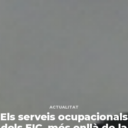
ACTUALITAT
Els serveis ocupacionals
dels EIC, més enllà de la