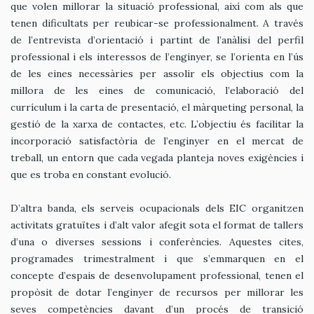
que volen millorar la situació professional, així com als que
tenen dificultats per reubicar-se professionalment. A través
de l’entrevista d’orientació i partint de l’anàlisi del perfil
professional i els interessos de l’enginyer, se l’orienta en l’ús
de les eines necessàries per assolir els objectius com la
millora de les eines de comunicació, l’elaboració del
currículum i la carta de presentació, el màrqueting personal, la
gestió de la xarxa de contactes, etc. L’objectiu és facilitar la
incorporació satisfactòria de l’enginyer en el mercat de
treball, un entorn que cada vegada planteja noves exigències i
que es troba en constant evolució.
D’altra banda, els serveis ocupacionals dels EIC organitzen
activitats gratuïtes i d’alt valor afegit sota el format de tallers
d’una o diverses sessions i conferències. Aquestes cites,
programades trimestralment i que s’emmarquen en el
concepte d’espais de desenvolupament professional, tenen el
propòsit de dotar l’enginyer de recursos per millorar les
seves competències davant d’un procés de transició