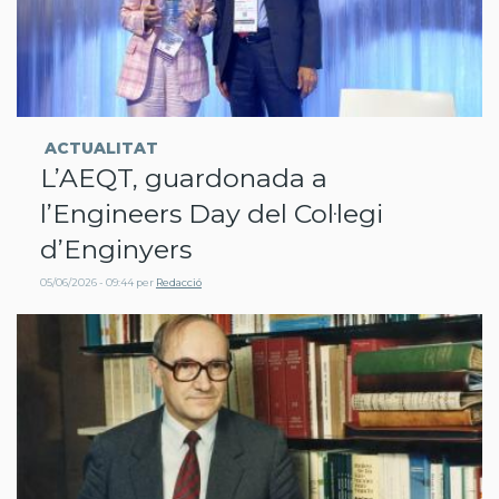
ACTUALITAT
L’AEQT, guardonada a
l’Engineers Day del Col·legi
d’Enginyers
05/06/2026 - 09:44
per
Redacció