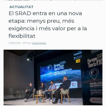
ACTUALITAT
El SRAD entra en una nova
etapa: menys preu, més
exigència i més valor per a la
flexibilitat
29/05/2026 - 13:57
per
Laura Garcia