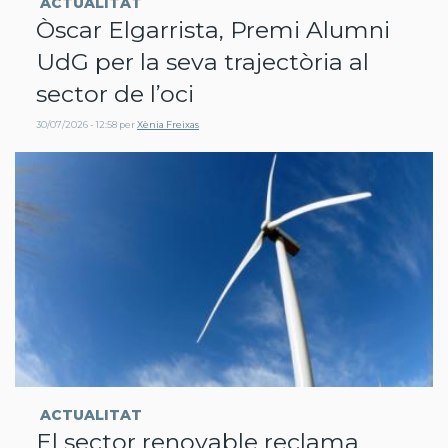
ACTUALITAT
Òscar Elgarrista, Premi Alumni
UdG per la seva trajectòria al
sector de l’oci
30/07/2026 - 12:58
per
Xènia Freixas
ACTUALITAT
El sector renovable reclama