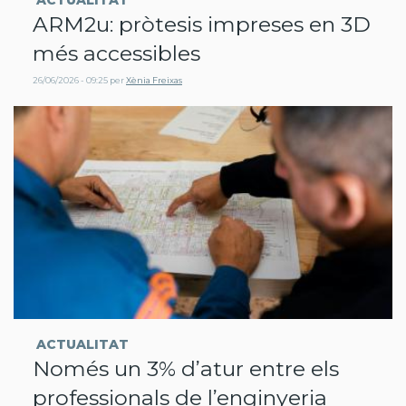
ARM2u: pròtesis impreses en 3D
més accessibles
26/06/2026 - 09:25
per
Xènia Freixas
ACTUALITAT
Només un 3% d’atur entre els
professionals de l’enginyeria