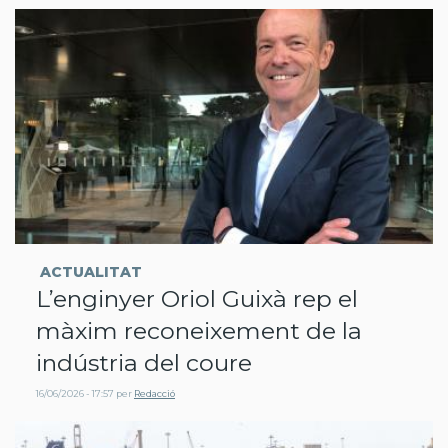
ACTUALITAT
L’enginyer Oriol Guixà rep el
màxim reconeixement de la
indústria del coure
16/06/2026 - 17:57
per
Redacció