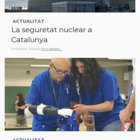
ACTUALITAT
La seguretat nuclear a
Catalunya
01/07/2026 - 16:16
per
Enric Batalla …
ACTUALITAT