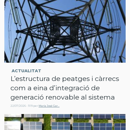
ACTUALITAT
L’estructura de peatges i càrrecs
com a eina d’integració de
generació renovable al sistema
22/07/2026 - 11:19
per
María José Gar…