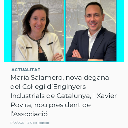
ACTUALITAT
Maria Salamero, nova degana
del Col·legi d’Enginyers
Industrials de Catalunya, i Xavier
Rovira, nou president de
l’Associació
17/06/2026 - 13:10
per
Redacció