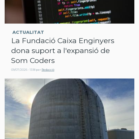
ACTUALITAT
La Fundació Caixa Enginyers
dona suport a l'expansió de
Som Coders
09/07/2026 - 13:18
per
Redacció