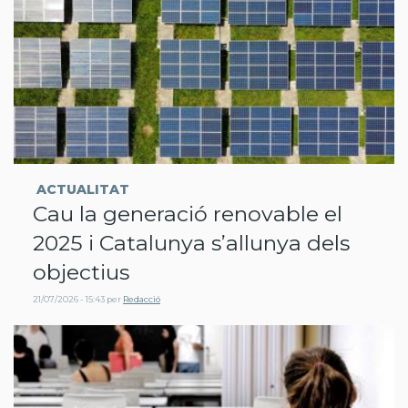
ACTUALITAT
Cau la generació renovable el
2025 i Catalunya s’allunya dels
objectius
21/07/2026 - 15:43
per
Redacció