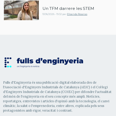
Un TFM darrere les STEM
11/06/2026 - 19:32
per
Elisenda Rosanas
Fulls d'Enginyeria és una publicació digital elaborada des de
l'Associació d'Enginyers Industrials de Catalunya (AEIC) i el Col·legi
d'Enginyers Industrials de Catalunya (COIEC) per difondre l'actualitat
del món de l'enginyeria en el seu concepte més ampli. Notícies,
reportatges, entrevistes i articles d'opinió amb la tecnologia, el canvi
climàtic, la salut o l'emprenedoria, entre altres, explicada pels seus
protagonistes amb rigor, veracitat i contrast.