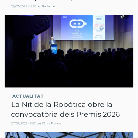
28/07/2026 - 15:30
per
Redacció
ACTUALITAT
La Nit de la Robòtica obre la
convocatòria dels Premis 2026
27/07/2026 - 11:57
per
Xènia Freixas