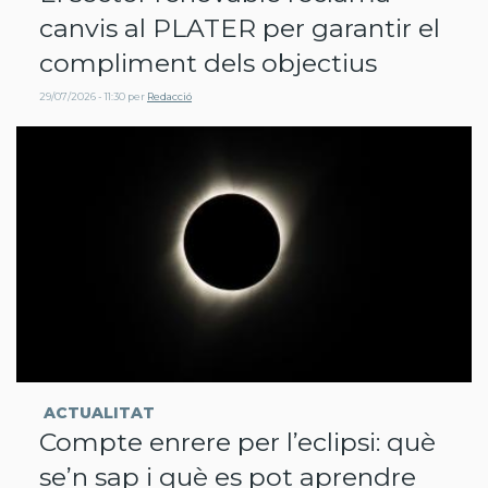
canvis al PLATER per garantir el
compliment dels objectius
29/07/2026 - 11:30
per
Redacció
ACTUALITAT
Compte enrere per l’eclipsi: què
se’n sap i què es pot aprendre