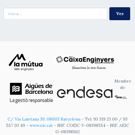
Cerca
Membre
de:
C/ Via Laietana 39, 08003 Barcelona
- Tel. 93 319 23 00 / 93
557 20 49 -
www.eic.cat
- NIF. COEIC V-08398554 - NIF. AEIC
G-08398562