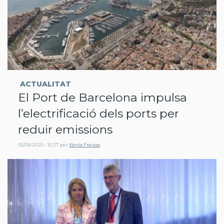
ACTUALITAT
El Port de Barcelona impulsa
l’electrificació dels ports per
reduir emissions
05/06/2026 - 10:27
per
Xènia Freixas