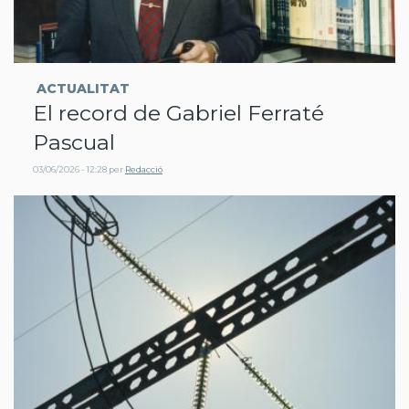
ACTUALITAT
El record de Gabriel Ferraté
Pascual
03/06/2026 - 12:28
per
Redacció