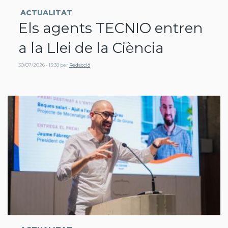
ACTUALITAT
Els agents TECNIO entren
a la Llei de la Ciència
30/07/2026 - 13:38
per
Redacció