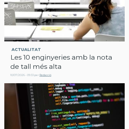
ACTUALITAT
Les 10 enginyeries amb la nota
de tall més alta
10/07/2026 - 09:33
per
Redacció