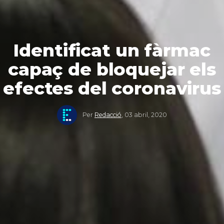
Identificat un fàrmac
capaç de bloquejar els
efectes del coronavirus
Per
Redacció
,
03 abril, 2020