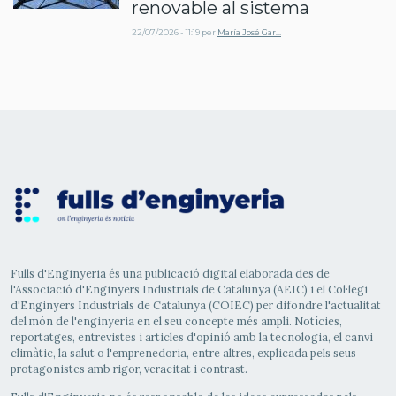
renovable al sistema
22/07/2026 - 11:19
per
María José Gar…
Fulls d'Enginyeria és una publicació digital elaborada des de
l'Associació d'Enginyers Industrials de Catalunya (AEIC) i el Col·legi
d'Enginyers Industrials de Catalunya (COIEC) per difondre l'actualitat
del món de l'enginyeria en el seu concepte més ampli. Notícies,
reportatges, entrevistes i articles d'opinió amb la tecnologia, el canvi
climàtic, la salut o l'emprenedoria, entre altres, explicada pels seus
protagonistes amb rigor, veracitat i contrast.