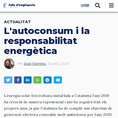
Vés
al
contingut
ACTUALITAT
L'autoconsum i la
responsabilitat
energètica
Per
Joan Ramírez
,
23 juny, 2020
L’energia solar fotovoltaica instal·lada a Catalunya l’any 2019
ha crescut de manera exponencial i així ho seguirà fent els
propers anys, ja que Catalunya ha de complir uns objectius de
generació elèctrica renovable molt ambiciosos per l’any 2030.