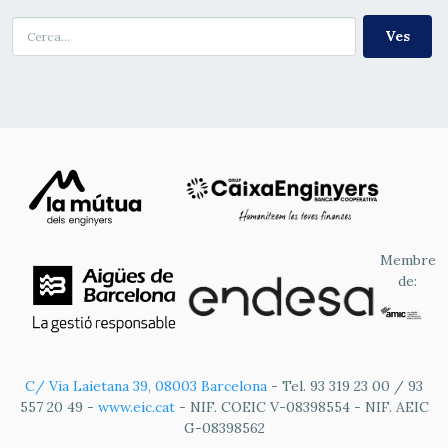
Cerca
Membre
de:
C/ Via Laietana 39, 08003 Barcelona
- Tel. 93 319 23 00 / 93
557 20 49 -
www.eic.cat
- NIF. COEIC V-08398554 - NIF. AEIC
G-08398562