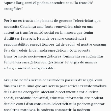
Aquest llarg camí el podem entendre com “la transició
energètica”.
Però no es tracta simplement de generar l’electricitat que
necessita Catalunya amb fonts renovables, sinó en una
autèntica transformació social en la manera que tenim
d’utilitzar l’energia. Hem de prendre consciència i
responsabilitat energètica per tal de reduir el nostre consum,
és a dir, reduir la demanda energètica. I tota aquesta
transformació socio-energètica es fonamenta en augmentar
l’eficiència energètica i en gestionar l’energia de manera
activa, conscient i responsable.
Ara ja no només serem consumidors passius d’energia, com
fins ara érem, sinó que ara serem part activa i transformadora
del sistema energètic, afectant directament a tot el teixit
social, econòmic, industrial, educatiu, informatiu, etc. podent
decidir com i d’on consumim l’electricitat: la podrem generar
nosaltres mateixos, la podrem compartir, la podrem