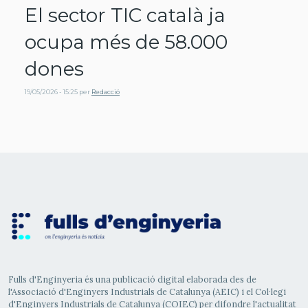
El sector TIC català ja
ocupa més de 58.000
dones
19/05/2026 - 15:25
per
Redacció
Fulls d'Enginyeria és una publicació digital elaborada des de
l'Associació d'Enginyers Industrials de Catalunya (AEIC) i el Col·legi
d'Enginyers Industrials de Catalunya (COIEC) per difondre l'actualitat