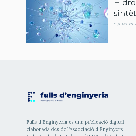
Hidro
navegació
sintèt
01/06/2026 -
Fulls d'Enginyeria és una publicació digital
elaborada des de l'Associació d'Enginyers