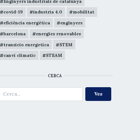
Enginyers industrials de catalunya
covid-19
industria 4.0
mobilitat
eficiència energètica
enginyers
barcelona
energies renovables
transicio energetica
STEM
canvi climatic
STEAM
CERCA
erca