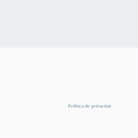
FOOTER
Política de privacitat