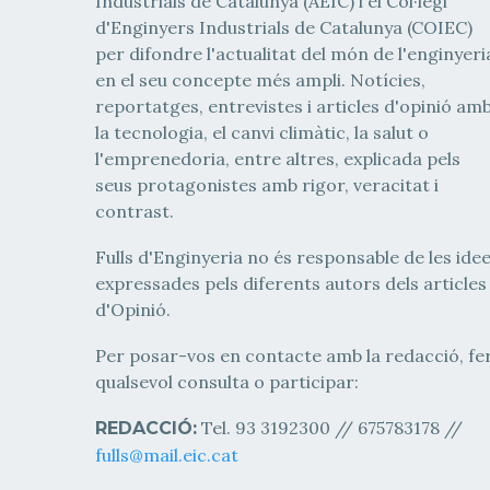
Industrials de Catalunya (AEIC) i el Col·legi
d'Enginyers Industrials de Catalunya (COIEC)
per difondre l'actualitat del món de l'enginyeri
en el seu concepte més ampli. Notícies,
reportatges, entrevistes i articles d'opinió am
la tecnologia, el canvi climàtic, la salut o
l'emprenedoria, entre altres, explicada pels
seus protagonistes amb rigor, veracitat i
contrast.
Fulls d'Enginyeria no és responsable de les ide
expressades pels diferents autors dels articles
d'Opinió.
Per posar-vos en contacte amb la redacció, fe
qualsevol consulta o participar:
Tel. 93 3192300 // 675783178 //
REDACCIÓ:
fulls@mail.eic.cat