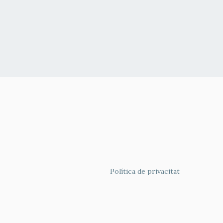
FOOTER
Política de privacitat