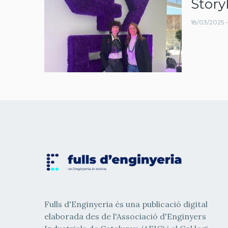
Story
navegació
18/03/2025 -
Fulls d'Enginyeria és una publicació digital
elaborada des de l'Associació d'Enginyers