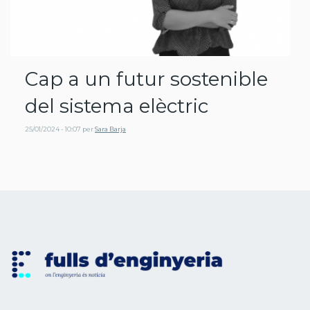
Cap a un futur sostenible
del sistema elèctric
25/01/2024 - 10:07
per
Sara Barja