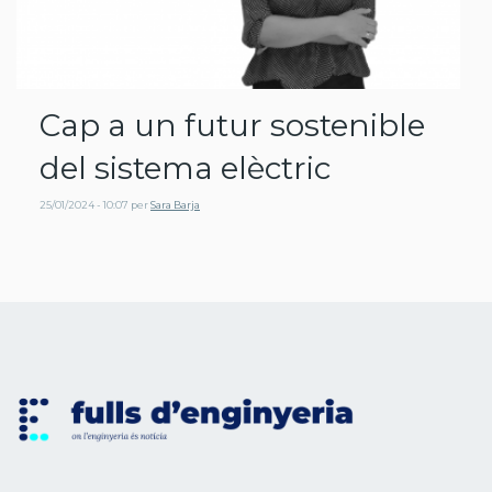
Cap a un futur sostenible
del sistema elèctric
25/01/2024 - 10:07
per
Sara Barja