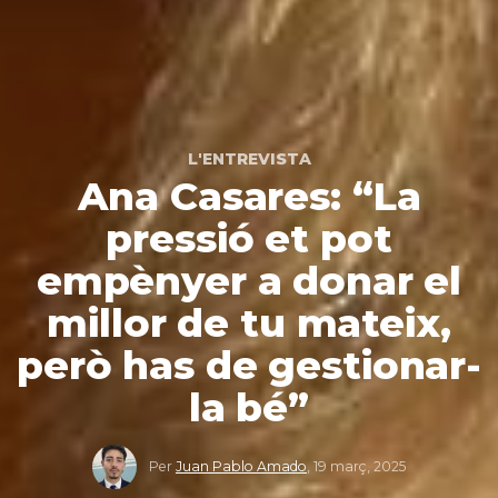
L'ENTREVISTA
Ana Casares: “La
pressió et pot
empènyer a donar el
millor de tu mateix,
però has de gestionar-
la bé”
Per
Juan Pablo Amado
,
19 març, 2025