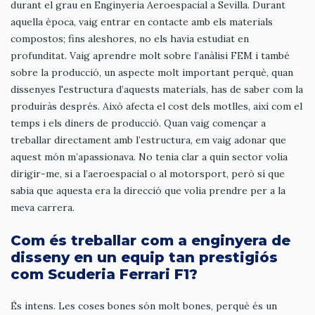
durant el grau en Enginyeria Aeroespacial a Sevilla. Durant
aquella època, vaig entrar en contacte amb els materials
compostos; fins aleshores, no els havia estudiat en
profunditat. Vaig aprendre molt sobre l’anàlisi FEM i també
sobre la producció, un aspecte molt important perquè, quan
dissenyes l'estructura d’aquests materials, has de saber com la
produiràs després. Això afecta el cost dels motlles, així com el
temps i els diners de producció. Quan vaig començar a
treballar directament amb l’estructura, em vaig adonar que
aquest món m’apassionava. No tenia clar a quin sector volia
dirigir-me, si a l’aeroespacial o al motorsport, però sí que
sabia que aquesta era la direcció que volia prendre per a la
meva carrera.
Com és treballar com a enginyera de
disseny en un equip tan prestigiós
com Scuderia Ferrari F1?
És intens. Les coses bones són molt bones, perquè és un