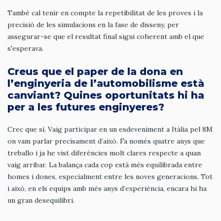
També cal tenir en compte la repetibilitat de les proves i la
precisió de les simulacions en la fase de disseny, per
assegurar-se que el resultat final sigui coherent amb el que
s'esperava.
Creus que el paper de la dona en
l’enginyeria de l’automobilisme està
canviant? Quines oportunitats hi ha
per a les futures enginyeres?
Crec que sí. Vaig participar en un esdeveniment a Itàlia pel 8M
on vam parlar precisament d’això. Fa només quatre anys que
treballo i ja he vist diferències molt clares respecte a quan
vaig arribar. La balança cada cop està més equilibrada entre
homes i dones, especialment entre les noves generacions. Tot
i això, en els equips amb més anys d’experiència, encara hi ha
un gran desequilibri.