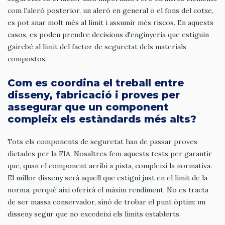
com l’aleró posterior, un aleró en general o el fons del cotxe,
es pot anar molt més al límit i assumir més riscos. En aquests
casos, es poden prendre decisions d'enginyeria que estiguin
gairebé al límit del factor de seguretat dels materials
compostos.
Com es coordina el treball entre
disseny, fabricació i proves per
assegurar que un component
compleix els estàndards més alts?
Tots els components de seguretat han de passar proves
dictades per la FIA. Nosaltres fem aquests tests per garantir
que, quan el component arribi a pista, compleixi la normativa.
El millor disseny serà aquell que estigui just en el límit de la
norma, perquè així oferirà el màxim rendiment. No es tracta
de ser massa conservador, sinó de trobar el punt òptim: un
disseny segur que no excedeixi els límits establerts.