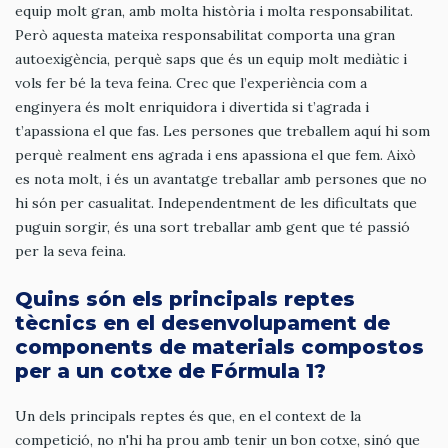
equip molt gran, amb molta història i molta responsabilitat.
Però aquesta mateixa responsabilitat comporta una gran
autoexigència, perquè saps que és un equip molt mediàtic i
vols fer bé la teva feina. Crec que l’experiència com a
enginyera és molt enriquidora i divertida si t’agrada i
t’apassiona el que fas. Les persones que treballem aquí hi som
perquè realment ens agrada i ens apassiona el que fem. Això
es nota molt, i és un avantatge treballar amb persones que no
hi són per casualitat. Independentment de les dificultats que
puguin sorgir, és una sort treballar amb gent que té passió
per la seva feina.
Quins són els principals reptes
tècnics en el desenvolupament de
components de materials compostos
per a un cotxe de Fórmula 1?
Un dels principals reptes és que, en el context de la
competició, no n'hi ha prou amb tenir un bon cotxe, sinó que