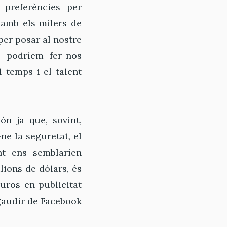
 preferències per
 amb els milers de
er posar al nostre
a, podríem fer-nos
temps i el talent
ón ja que, sovint,
ne la seguretat, el
nt ens semblarien
lions de dòlars, és
uros en publicitat
gaudir de Facebook