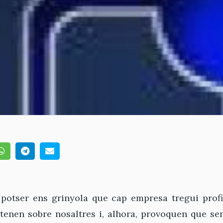
potser ens grinyola que cap empresa tregui prof
tenen sobre nosaltres i, alhora, provoquen que s