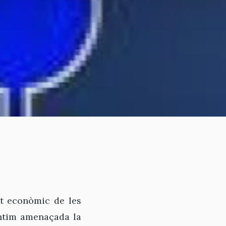
it econòmic de les
entim amenaçada la