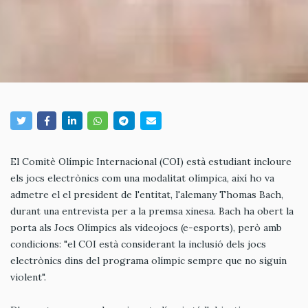
El Comitè Olímpic Internacional (COI) està estudiant incloure
els jocs electrònics com una modalitat olímpica, així ho va
admetre el el president de l'entitat, l'alemany Thomas Bach,
durant una entrevista per a la premsa xinesa. Bach ha obert la
porta als Jocs Olímpics als videojocs (e-esports), però amb
condicions: "el COI està considerant la inclusió dels jocs
electrònics dins del programa olímpic sempre que no siguin
violent".