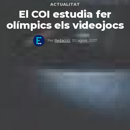
ACTUALITAT
El COI estudia fer
olímpics els videojocs
Per
Redacció
,
30 agost, 2017