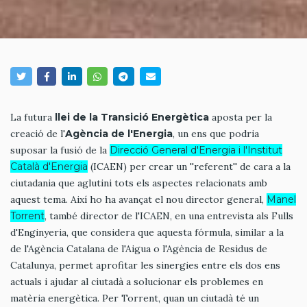
La futura
llei de la Transició Energètica
aposta per la
creació de l'
Agència de l'Energia
, un ens que podria
suposar la fusió de la
Direcció General d'Energia i l'Institut
Català d'Energia
(ICAEN) per crear un ''referent'' de cara a la
ciutadania que aglutini tots els aspectes relacionats amb
aquest tema. Així ho ha avançat el nou director general,
Manel
Torrent
, també director de l'ICAEN, en una entrevista als Fulls
d'Enginyeria, que considera que aquesta fórmula, similar a la
de l'Agència Catalana de l'Aigua o l'Agència de Residus de
Catalunya, permet aprofitar les sinergies entre els dos ens
actuals i ajudar al ciutadà a solucionar els problemes en
matèria energètica. Per Torrent, quan un ciutadà té un