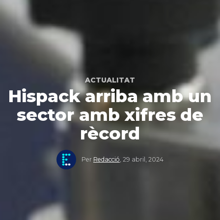
ACTUALITAT
Hispack arriba amb un
sector amb xifres de
rècord
Per
Redacció
,
29 abril, 2024