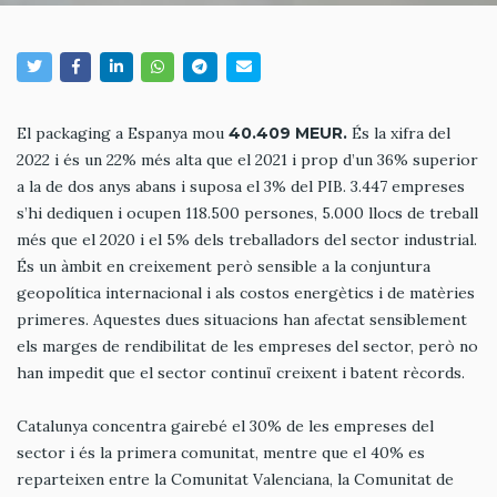
El packaging a Espanya mou
40.409 MEUR.
És la xifra del
2022 i és un 22% més alta que el 2021 i prop d’un 36% superior
a la de dos anys abans i suposa el 3% del PIB. 3.447 empreses
s’hi dediquen i ocupen 118.500 persones, 5.000 llocs de treball
més que el 2020 i el 5% dels treballadors del sector industrial.
És un àmbit en creixement però sensible a la conjuntura
geopolítica internacional i als costos energètics i de matèries
primeres. Aquestes dues situacions han afectat sensiblement
els marges de rendibilitat de les empreses del sector, però no
han impedit que el sector continuï creixent i batent rècords.
Catalunya concentra gairebé el 30% de les empreses del
sector i és la primera comunitat, mentre que el 40% es
reparteixen entre la Comunitat Valenciana, la Comunitat de