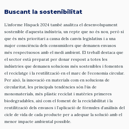
Buscant la sostenibilitat
L’informe Hispack 2024 també analitza el desenvolupament
sostenible d’aquesta indústria, un repte que no és nou, però sí
que és més prioritari a causa dels canvis legislatius i a una
major consciència dels consumidors que demanen envasos
més respectuosos amb el medi ambient. El treball destaca que
el sector està preparat per donar respost a totes les
indústries que demanen solucions més sostenibles i fomenten
el reciclatge i la reutilització en el marc de l’economia circular.
Per això, la innovació en materials com en solucions de
circularitat, les principals tendències són l’ús de
monomaterials, més plàstic reciclat i matèries primeres
biodegradables, així com el foment de la reciclabilitat i la
reutilització dels envasos i l’aplicació de fórmules d’anàlisis del
cicle de vida de cada producte per a adequar la solució amb el
menor impacte ambiental possible.