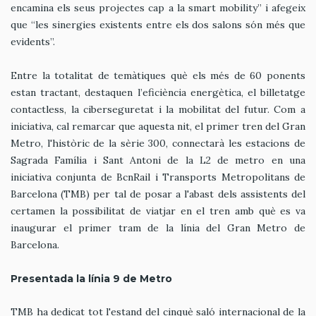
encamina els seus projectes cap a la smart mobility” i afegeix
que “les sinergies existents entre els dos salons són més que
evidents”.
Entre la totalitat de temàtiques què els més de 60 ponents
estan tractant, destaquen l’eficiència energètica, el billetatge
contactless, la ciberseguretat i la mobilitat del futur. Com a
iniciativa, cal remarcar que aquesta nit, el primer tren del Gran
Metro, l'històric de la sèrie 300, connectarà les estacions de
Sagrada Família i Sant Antoni de la L2 de metro en una
iniciativa conjunta de BcnRail i Transports Metropolitans de
Barcelona (TMB) per tal de posar a l'abast dels assistents del
certamen la possibilitat de viatjar en el tren amb què es va
inaugurar el primer tram de la línia del Gran Metro de
Barcelona.
Presentada la línia 9 de Metro
TMB ha dedicat tot l'estand del cinquè saló internacional de la