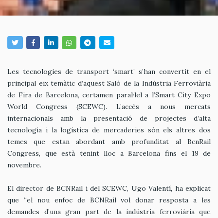
Les tecnologies de transport ‘smart’ s’han convertit en el
principal eix temàtic d’aquest Saló de la Indústria Ferroviària
de Fira de Barcelona, certamen paral·lel a l’Smart City Expo
World Congress (SCEWC). L’accés a nous mercats
internacionals amb la presentació de projectes d’alta
tecnologia i la logística de mercaderies són els altres dos
temes que estan abordant amb profunditat al BcnRail
Congress, que està tenint lloc a Barcelona fins el 19 de
novembre.
El director de BCNRail i del SCEWC, Ugo Valentí, ha explicat
que “el nou enfoc de BCNRail vol donar resposta a les
demandes d’una gran part de la indústria ferroviària que