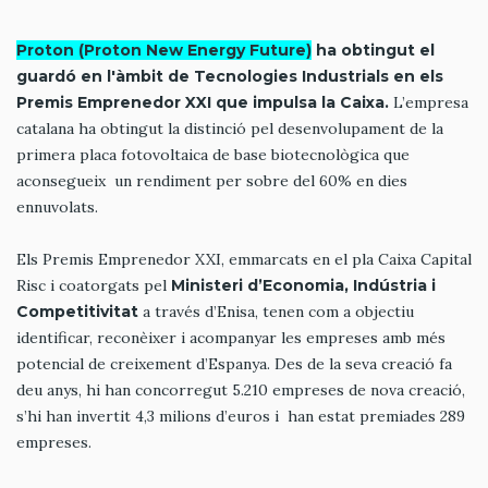
Proton (Proton New Energy Future)
ha obtingut el
guardó en l'àmbit de Tecnologies Industrials en els
Premis Emprenedor XXI que impulsa la Caixa.
L’empresa
catalana ha obtingut la distinció pel desenvolupament de la
primera placa fotovoltaica de base biotecnològica que
aconsegueix un rendiment per sobre del 60% en dies
ennuvolats.
Els Premis Emprenedor XXI, emmarcats en el pla Caixa Capital
Risc i coatorgats pel
Ministeri d’Economia, Indústria i
Competitivitat
a través d’Enisa, tenen com a objectiu
identificar, reconèixer i acompanyar les empreses amb més
potencial de creixement d’Espanya. Des de la seva creació fa
deu anys, hi han concorregut 5.210 empreses de nova creació,
s’hi han invertit 4,3 milions d’euros i han estat premiades 289
empreses.