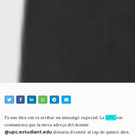
Fa uns dies em va arribar un missatge especial. La
UPC
em
comunicava que la meva adreça del domini
@upc.estudiant.edu
deixaria d’existir al cap de quinze dies.