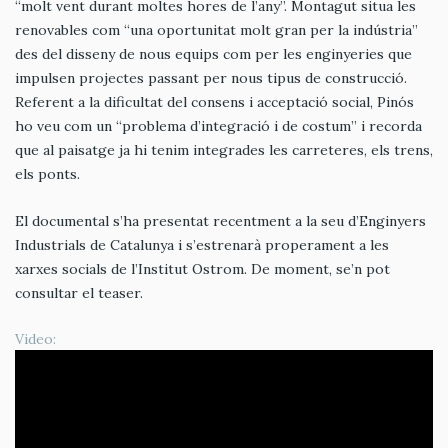
“molt vent durant moltes hores de l’any”. Montagut situa les
renovables com “una oportunitat molt gran per la indústria”
des del disseny de nous equips com per les enginyeries que
impulsen projectes passant per nous tipus de construcció.
Referent a la dificultat del consens i acceptació social, Pinós
ho veu com un “problema d’integració i de costum” i recorda
que al paisatge ja hi tenim integrades les carreteres, els trens,
els ponts.
El documental s’ha presentat recentment a la seu d’Enginyers
Industrials de Catalunya i s’estrenarà properament a les
xarxes socials de l’Institut Ostrom. De moment, se’n pot
consultar el teaser.
Video