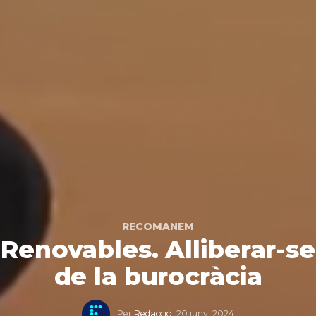
RECOMANEM
Renovables. Alliberar-se
de la burocràcia
Per
Redacció
,
20 juny, 2024