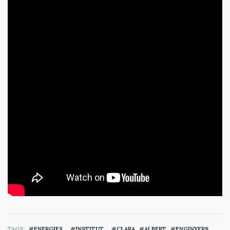
TAGS
ENERGIES
INSTITUT
CLARA
ALBERT
ENGINYERS