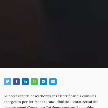
La necessitat de descarbonitzar i electrificar els consums
energètics per fer front al canvi climàtic i l’estat actual del
desplegament d’energia a Catalunya centren ‘Renovables.