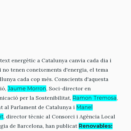
text energètic a Catalunya canvia cada dia i
i no tenen coneixements d'energia, el tema
allunya cada cop més. Conscients d'aquesta
ió,
, Soci-director en
Jaume Morron
cació per la Sostenibilitat,
,
Ramon Tremosa
t al Parlament de Catalunya i
Manel
, director tècnic al Consorci i Agència Local
nt
gia de Barcelona, han publicat
Renovables: