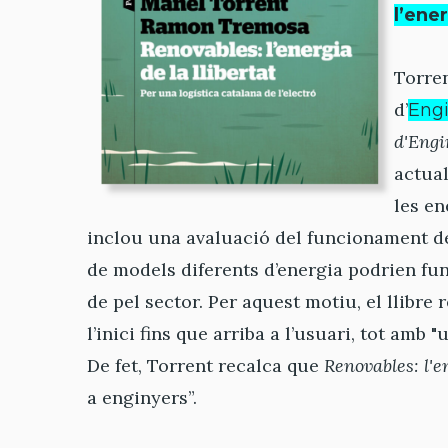
l’ener
Torren
d’
Engi
d'Eng
actual
les en
inclou una avaluació del funcionament de
de models diferents d’energia podrien fu
de pel sector. Per aquest motiu, el llibre r
l’inici fins que arriba a l’usuari, tot amb "
De fet, Torrent recalca que
Renovables: l'en
a enginyers”.