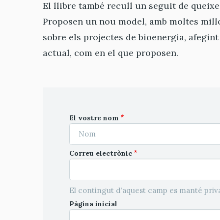
El llibre també recull un seguit de queixe
Proposen un nou model, amb moltes millo
sobre els projectes de bioenergia, afegint
actual, com en el que proposen.
El vostre nom
Correu electrònic
El contingut d'aquest camp es manté priva
Pàgina inicial