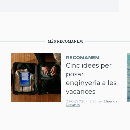
MÉS RECOMANEM
RECOMANEM
Cinc idees per
posar
enginyeria a les
vacances
23/07/2026 - 12:23
per
Elisenda
Rosanas