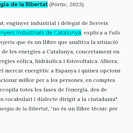
(Pòrtic, 2023).
gia de la llibertat
t, enginyer industrial i delegat de Serveis
, explica a
Fulls
nyers Industrials de Catalunya
inyeria
que és un llibre que analitza la situació
 de les energies a Catalunya, concretament en
ergies eòlica, hidràulica i fotovoltaica. Alhora,
l mercat energètic a Espanya i quines opcions
ncionar millor per a les persones, en comptes
ecopila totes les fases de l’energia, des de
un vocabulari i dialecte dirigit a la ciutadania".
ergia de la llibertat
, “no és un llibre tècnic per