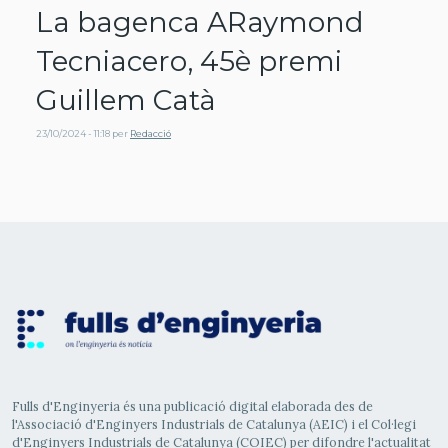
La bagenca ARaymond
Tecniacero, 45è premi
Guillem Catà
23/10/2024 - 11:18
per
Redacció
Fulls d'Enginyeria és una publicació digital elaborada des de
l'Associació d'Enginyers Industrials de Catalunya (AEIC) i el Col·legi
d'Enginyers Industrials de Catalunya (COIEC) per difondre l'actualitat