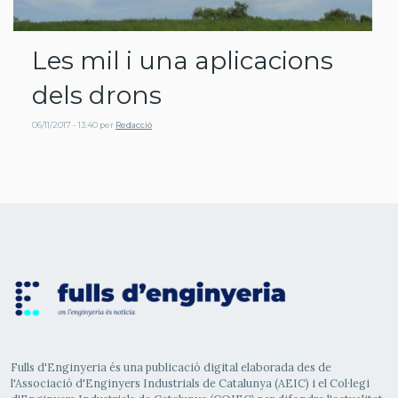
Les mil i una aplicacions
dels drons
06/11/2017 - 13:40
per
Redacció
Fulls d'Enginyeria és una publicació digital elaborada des de
l'Associació d'Enginyers Industrials de Catalunya (AEIC) i el Col·legi