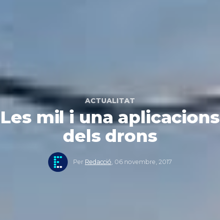
ACTUALITAT
Les mil i una aplicacions
dels drons
Per
Redacció
,
06 novembre, 2017