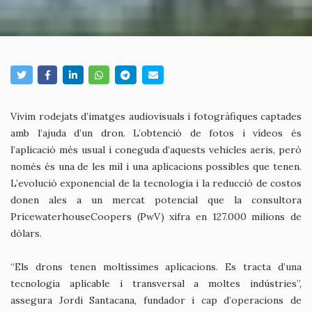
Vivim rodejats d’imatges audiovisuals i fotogràfiques captades
amb l’ajuda d’un dron. L’obtenció de fotos i vídeos és
l’aplicació més usual i coneguda d’aquests vehicles aeris, però
només és una de les mil i una aplicacions possibles que tenen.
L’evolució exponencial de la tecnologia i la reducció de costos
donen ales a un mercat potencial que la consultora
PricewaterhouseCoopers (PwV) xifra en 127.000 milions de
dòlars.
“Els drons tenen moltíssimes aplicacions. Es tracta d’una
tecnologia aplicable i transversal a moltes indústries”,
assegura Jordi Santacana, fundador i cap d’operacions de