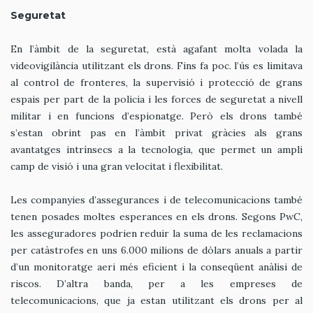
Seguretat
En l’àmbit de la seguretat, està agafant molta volada la
videovigilància utilitzant els drons. Fins fa poc. l’ús es limitava
al control de fronteres, la supervisió i protecció de grans
espais per part de la policia i les forces de seguretat a nivell
militar i en funcions d’espionatge. Però els drons també
s’estan obrint pas en l’àmbit privat gràcies als grans
avantatges intrínsecs a la tecnologia, que permet un ampli
camp de visió i una gran velocitat i flexibilitat.
Les companyies d’assegurances i de telecomunicacions també
tenen posades moltes esperances en els drons. Segons PwC,
les asseguradores podrien reduir la suma de les reclamacions
per catàstrofes en uns 6.000 milions de dòlars anuals a partir
d’un monitoratge aeri més eficient i la conseqüent anàlisi de
riscos. D’altra banda, per a les empreses de
telecomunicacions, que ja estan utilitzant els drons per al