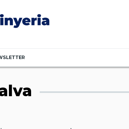
WSLETTER
alva