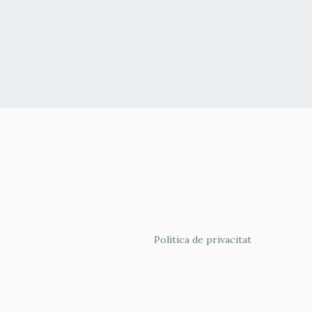
FOOTER
Política de privacitat