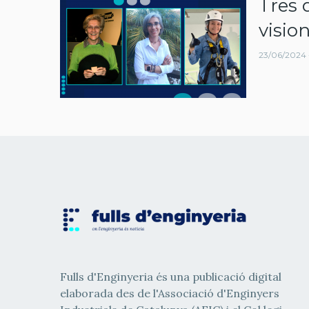
Tres 
navegació
visio
23/06/2024 
Fulls d'Enginyeria és una publicació digital
elaborada des de l'Associació d'Enginyers