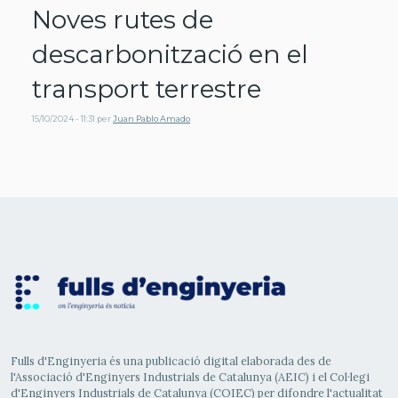
Noves rutes de
descarbonització en el
transport terrestre
15/10/2024 - 11:31
per
Juan Pablo Amado
Fulls d'Enginyeria és una publicació digital elaborada des de
l'Associació d'Enginyers Industrials de Catalunya (AEIC) i el Col·legi
d'Enginyers Industrials de Catalunya (COIEC) per difondre l'actualitat