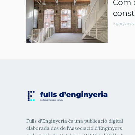
Com e
navegació
const
23/06/2026 -
Fulls d'Enginyeria és una publicació digital
elaborada des de l'Associació d'Enginyers