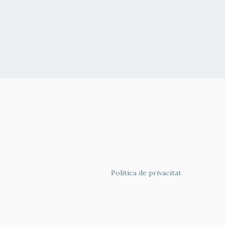
FOOTER
Política de privacitat