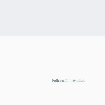
FOOTER
Política de privacitat