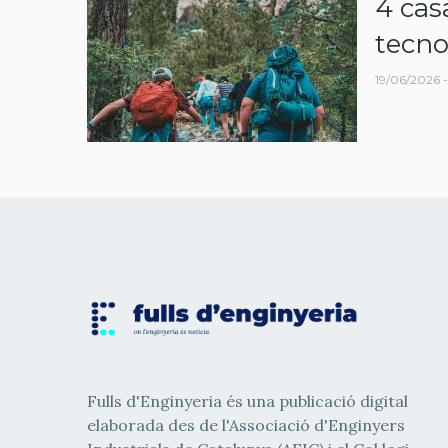
4 cas
navegació
tecno
19/06/2026 -
Fulls d'Enginyeria és una publicació digital
elaborada des de l'Associació d'Enginyers