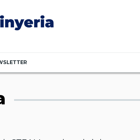
WSLETTER
a