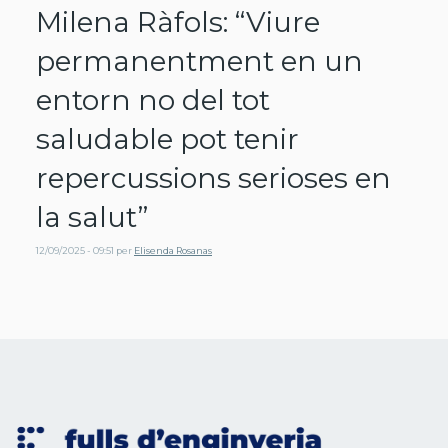
Milena Ràfols: “Viure
permanentment en un
entorn no del tot
saludable pot tenir
repercussions serioses en
la salut”
12/09/2025 - 09:51
per
Elisenda Rosanas