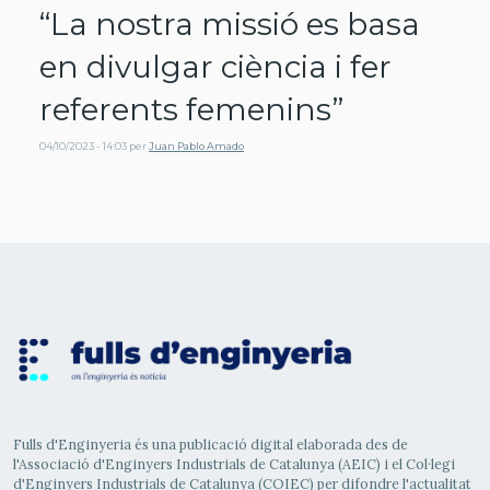
“La nostra missió es basa
en divulgar ciència i fer
referents femenins”
04/10/2023 - 14:03
per
Juan Pablo Amado
Fulls d'Enginyeria és una publicació digital elaborada des de
l'Associació d'Enginyers Industrials de Catalunya (AEIC) i el Col·legi
d'Enginyers Industrials de Catalunya (COIEC) per difondre l'actualitat