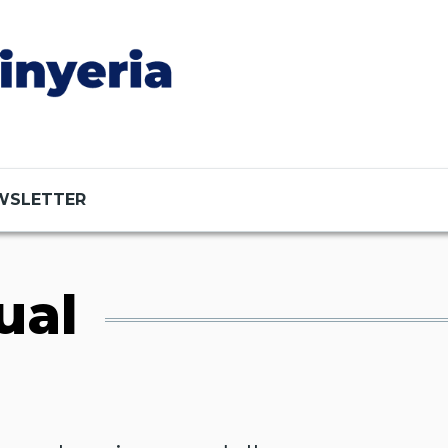
WSLETTER
ual