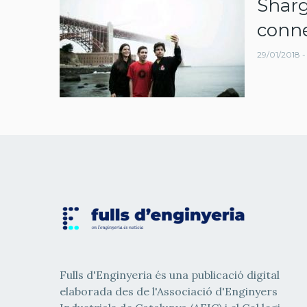
Sharg
navegació
conne
29/01/2018 -
Fulls d'Enginyeria és una publicació digital
elaborada des de l'Associació d'Enginyers