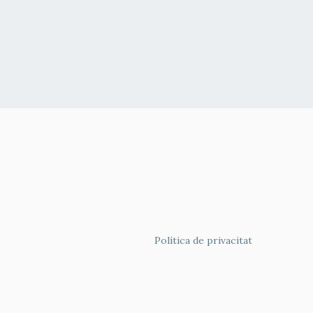
FOOTER
Política de privacitat