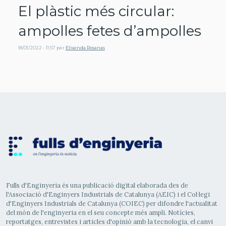
El plàstic més circular:
ampolles fetes d’ampolles
18/01/2022 - 11:57
per
Elisenda Rosanas
Fulls d'Enginyeria és una publicació digital elaborada des de
l'Associació d'Enginyers Industrials de Catalunya (AEIC) i el Col·legi
d'Enginyers Industrials de Catalunya (COIEC) per difondre l'actualitat
del món de l'enginyeria en el seu concepte més ampli. Notícies,
reportatges, entrevistes i articles d'opinió amb la tecnologia, el canvi