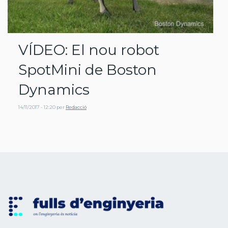
VÍDEO: El nou robot
SpotMini de Boston
Dynamics
14/11/2017 - 12:20
per
Redacció