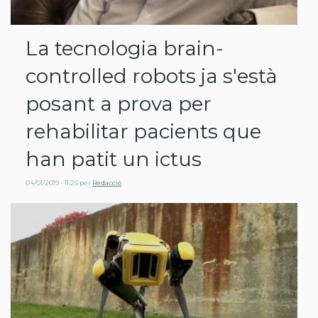
La tecnologia brain-
controlled robots ja s'està
posant a prova per
rehabilitar pacients que
han patit un ictus
04/01/2019 - 11:25
per
Redacció