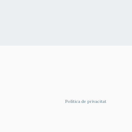
FOOTER
Política de privacitat