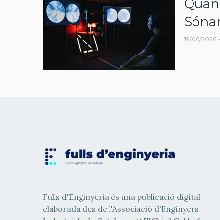
Quan l
navegació
Sónar
19/06/2026 -
Fulls d'Enginyeria és una publicació digital
elaborada des de l'Associació d'Enginyers