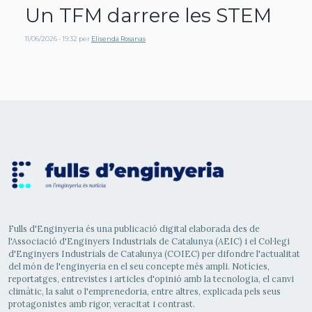
Un TFM darrere les STEM
11/06/2026 - 19:32
per
Elisenda Rosanas
Fulls d'Enginyeria és una publicació digital elaborada des de
l'Associació d'Enginyers Industrials de Catalunya (AEIC) i el Col·legi
d'Enginyers Industrials de Catalunya (COIEC) per difondre l'actualitat
del món de l'enginyeria en el seu concepte més ampli. Notícies,
reportatges, entrevistes i articles d'opinió amb la tecnologia, el canvi
climàtic, la salut o l'emprenedoria, entre altres, explicada pels seus
protagonistes amb rigor, veracitat i contrast.