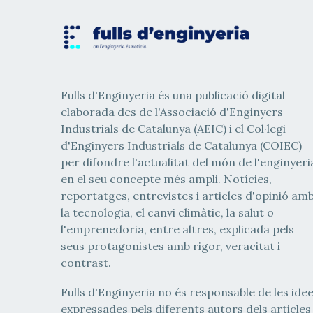
Fulls d'Enginyeria és una publicació digital
elaborada des de l'Associació d'Enginyers
Industrials de Catalunya (AEIC) i el Col·legi
d'Enginyers Industrials de Catalunya (COIEC)
per difondre l'actualitat del món de l'enginyeri
en el seu concepte més ampli. Notícies,
reportatges, entrevistes i articles d'opinió am
la tecnologia, el canvi climàtic, la salut o
l'emprenedoria, entre altres, explicada pels
seus protagonistes amb rigor, veracitat i
contrast.
Fulls d'Enginyeria no és responsable de les ide
expressades pels diferents autors dels articles