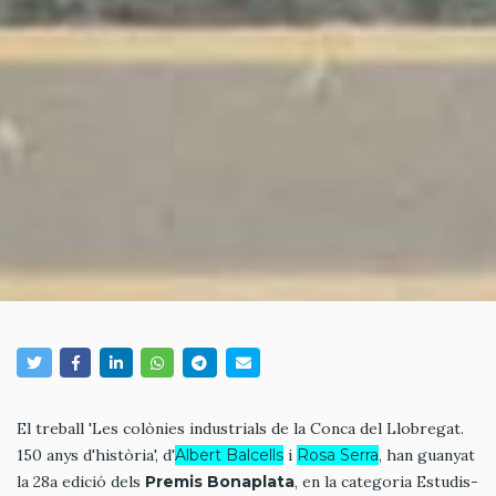
El treball 'Les colònies industrials de la Conca del Llobregat.
150 anys d'història', d'
Albert Balcells
i
Rosa Serra
, han guanyat
la 28a edició dels
Premis Bonaplata
, en la categoria Estudis-