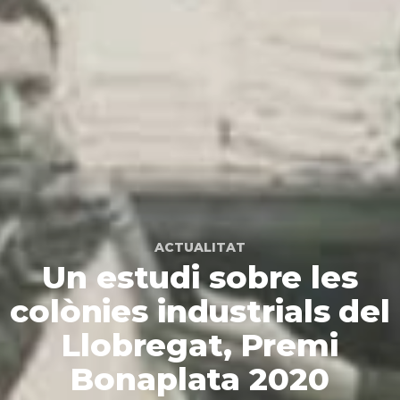
ACTUALITAT
Un estudi sobre les
colònies industrials del
Llobregat, Premi
Bonaplata 2020