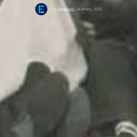
Per
Redacció
,
24 març, 2021