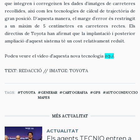
que integren i corregeixen les dades d’imatges de carreteres
recollides, així com les tecnologies de càlcul de trajectòria de
gran posició. D’aquesta manera, el marge d’error és restringit
a un màxim de 5 centímetres en carreteres rectes. Els
directius de Toyota han afirmat que la implantació i posterior
ampliació d’aquest sistema té un cost relativament reduït.
Podeu veure el vídeo d'aquesta nova tecnologia
aquí
.
TEXT: REDACCIÓ // IMATGE: TOYOTA
TAGS
TOYOTA
GENERAR
CARTOGRAFIA
GPS
AUTOCONDUCCIO
MAPES
MÉS ACTUALITAT
ACTUALITAT
Els agents TECNIO entren a