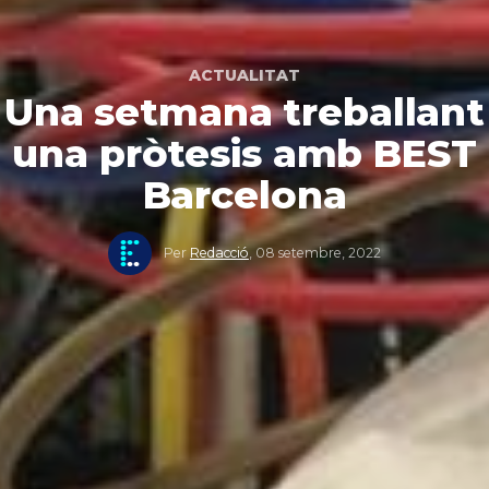
ACTUALITAT
Una setmana treballant
una pròtesis amb BEST
Barcelona
Per
Redacció
,
08 setembre, 2022