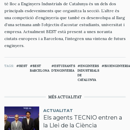
té lloc a Enginyers Industrials de Catalunya és un dels dos
principals esdeveniments que organitza la secció. L’altre és
una competició d’enginyeria que també es desenvolupa al llarg
d’una setmana amb l’objectiu d’acostar estudiants, universitat i
empresa. Actualment BEST està present a unes noranta
ciutats europees i a Barcelona, l’integren una vintena de futurs
enginyers.
TAGS
BEST
BEST
ESTUDIANTS
ENGINYERS
BIOENGINYERIA
BARCELONA
D'ENGINYERIA
INDUSTRIALS
DE
CATALUNYA
MÉS ACTUALITAT
ACTUALITAT
Els agents TECNIO entren a
la Llei de la Ciència