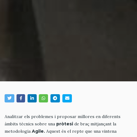
Analitzar els problemes i proposar millores en diferents
àmbits tècnics sobre una
pròtesi
de braç mitjançant la
metodologia
Agile.
Aquest és el repte que una vintena