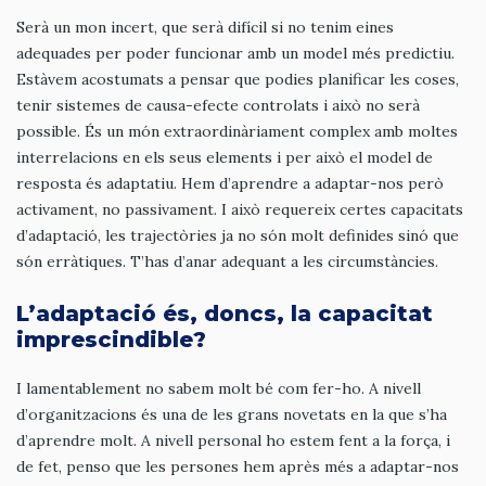
Serà un mon incert, que serà difícil si no tenim eines
adequades per poder funcionar amb un model més predictiu.
Estàvem acostumats a pensar que podies planificar les coses,
tenir sistemes de causa-efecte controlats i això no serà
possible. És un món extraordinàriament complex amb moltes
interrelacions en els seus elements i per això el model de
resposta és adaptatiu. Hem d’aprendre a adaptar-nos però
activament, no passivament. I això requereix certes capacitats
d’adaptació, les trajectòries ja no són molt definides sinó que
són erràtiques. T’has d’anar adequant a les circumstàncies.
L’adaptació és, doncs, la capacitat
imprescindible?
I lamentablement no sabem molt bé com fer-ho. A nivell
d’organitzacions és una de les grans novetats en la que s’ha
d’aprendre molt. A nivell personal ho estem fent a la força, i
de fet, penso que les persones hem après més a adaptar-nos