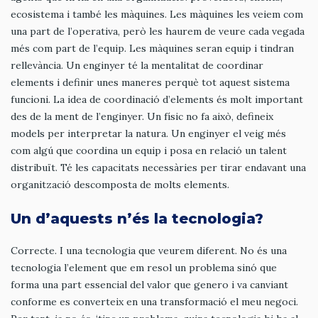
ecosistema i també les màquines. Les màquines les veiem com
una part de l’operativa, però les haurem de veure cada vegada
més com part de l’equip. Les màquines seran equip i tindran
rellevància. Un enginyer té la mentalitat de coordinar
elements i definir unes maneres perquè tot aquest sistema
funcioni. La idea de coordinació d’elements és molt important
des de la ment de l’enginyer. Un físic no fa això, defineix
models per interpretar la natura. Un enginyer el veig més
com algú que coordina un equip i posa en relació un talent
distribuït. Té les capacitats necessàries per tirar endavant una
organització descomposta de molts elements.
Un d’aquests n’és la tecnologia?
Correcte. I una tecnologia que veurem diferent. No és una
tecnologia l’element que em resol un problema sinó que
forma una part essencial del valor que genero i va canviant
conforme es converteix en una transformació el meu negoci.