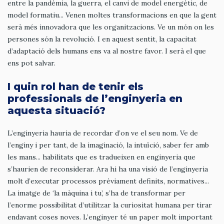
entre la pandèmia, la guerra, el canvi de model energètic, de
model formatiu... Venen moltes transformacions en que la gent
serà més innovadora que les organitzacions. Ve un món on les
persones són la revolució. I en aquest sentit, la capacitat
d’adaptació dels humans ens va al nostre favor. I serà el que
ens pot salvar.
I quin rol han de tenir els
professionals de l’enginyeria en
aquesta situació?
L’enginyeria hauria de recordar d’on ve el seu nom. Ve de
l’enginy i per tant, de la imaginació, la intuïció, saber fer amb
les mans... habilitats que es tradueixen en enginyeria que
s’haurien de reconsiderar. Ara hi ha una visió de l’enginyeria
molt d’executar processos prèviament definits, normatives...
La imatge de ‘la màquina i tu’, s’ha de transformar per
l’enorme possibilitat d’utilitzar la curiositat humana per tirar
endavant coses noves. L’enginyer té un paper molt important