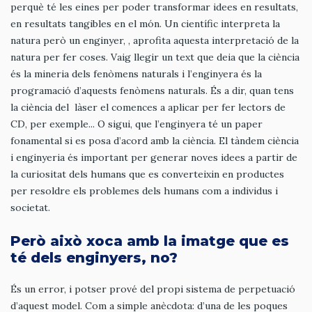
perquè té les eines per poder transformar idees en resultats,
en resultats tangibles en el món. Un científic interpreta la
natura però un enginyer, , aprofita aquesta interpretació de la
natura per fer coses. Vaig llegir un text que deia que la ciència
és la mineria dels fenòmens naturals i l’enginyera és la
programació d’aquests fenòmens naturals. És a dir, quan tens
la ciència del làser el comences a aplicar per fer lectors de
CD, per exemple... O sigui, que l’enginyera té un paper
fonamental si es posa d’acord amb la ciència. El tàndem ciència
i enginyeria és important per generar noves idees a partir de
la curiositat dels humans que es converteixin en productes
per resoldre els problemes dels humans com a individus i
societat.
Però això xoca amb la imatge que es
té dels enginyers, no?
És un error, i potser prové del propi sistema de perpetuació
d’aquest model. Com a simple anècdota: d’una de les poques