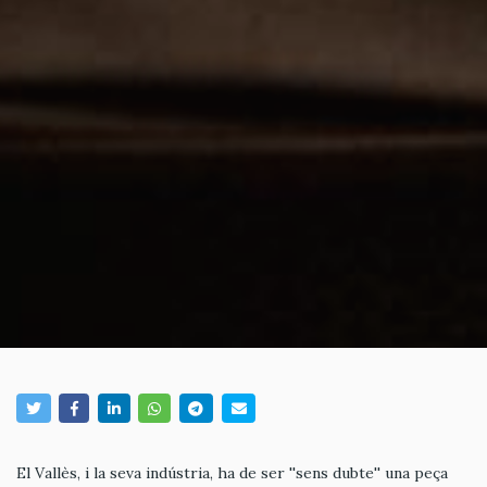
El Vallès, i la seva indústria, ha de ser ''sens dubte'' una peça