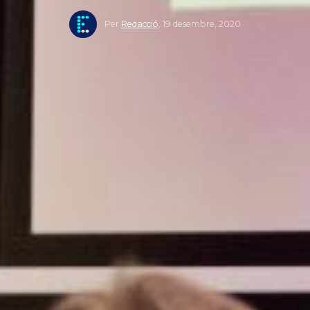
Per
Redacció
,
19 desembre, 2020