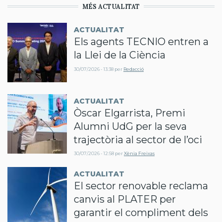
MÉS ACTUALITAT
ACTUALITAT
Els agents TECNIO entren a
la Llei de la Ciència
30/07/2026 - 13:38
per
Redacció
ACTUALITAT
Òscar Elgarrista, Premi
Alumni UdG per la seva
trajectòria al sector de l’oci
30/07/2026 - 12:58
per
Xènia Freixas
ACTUALITAT
El sector renovable reclama
canvis al PLATER per
garantir el compliment dels