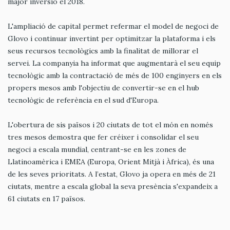
major inversió el 2018.
L'ampliació de capital permet refermar el model de negoci de
Glovo i continuar invertint per optimitzar la plataforma i els
seus recursos tecnològics amb la finalitat de millorar el
servei. La companyia ha informat que augmentarà el seu equip
tecnològic amb la contractació de més de 100 enginyers en els
propers mesos amb l'objectiu de convertir-se en el hub
tecnològic de referència en el sud d'Europa.
L'obertura de sis països i 20 ciutats de tot el món en només
tres mesos demostra que fer créixer i consolidar el seu
negoci a escala mundial, centrant-se en les zones de
Llatinoamèrica i EMEA (Europa, Orient Mitjà i Àfrica), és una
de les seves prioritats. A l’estat, Glovo ja opera en més de 21
ciutats, mentre a escala global la seva presència s'expandeix a
61 ciutats en 17 països.