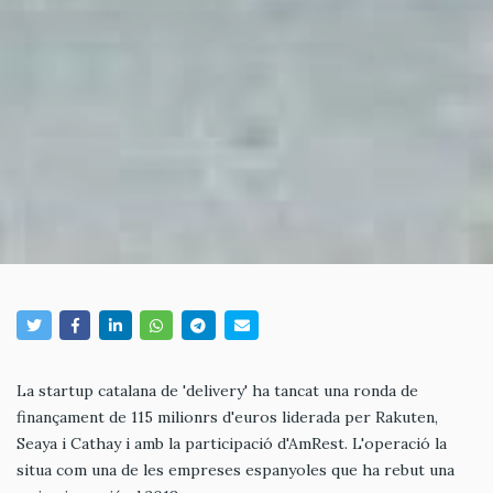
La startup catalana de 'delivery' ha tancat una ronda de
finançament de 115 milionrs d'euros liderada per Rakuten,
Seaya i Cathay i amb la participació d'AmRest. L'operació la
situa com una de les empreses espanyoles que ha rebut una