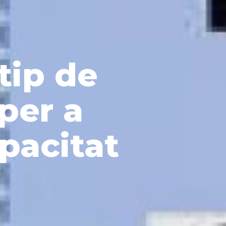
tip de
per a
pacitat