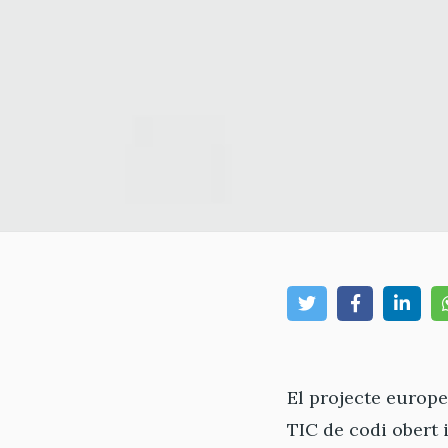
El projecte europ
TIC de codi obert 