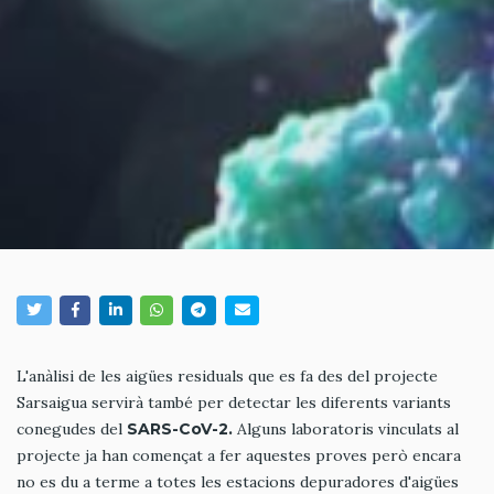
L'anàlisi de les aigües residuals que es fa des del projecte
Sarsaigua servirà també per detectar les diferents variants
conegudes del
SARS-CoV-2.
Alguns laboratoris vinculats al
projecte ja han començat a fer aquestes proves però encara
no es du a terme a totes les estacions depuradores d'aigües