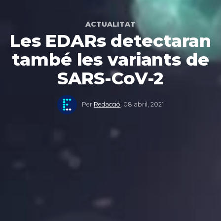
ACTUALITAT
Les EDARs detectaran
també les variants de
SARS-CoV-2
Per
Redacció
,
08 abril, 2021