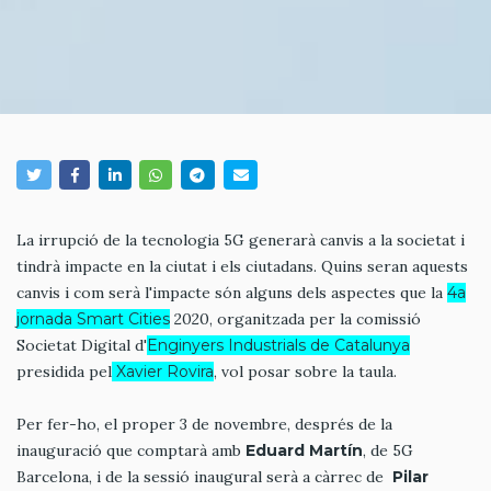
La irrupció de la tecnologia 5G generarà canvis a la societat i
tindrà impacte en la ciutat i els ciutadans. Quins seran aquests
canvis i com serà l'impacte són alguns dels aspectes que la
4a
jornada Smart Cities
2020, organitzada per la comissió
Societat Digital d'
Enginyers Industrials de Catalunya
presidida pel
Xavier Rovira
, vol posar sobre la taula.
Per fer-ho, el proper 3 de novembre, després de la
inauguració que comptarà amb
Eduard Martín
, de 5G
Barcelona, i de la sessió inaugural serà a càrrec de
Pilar