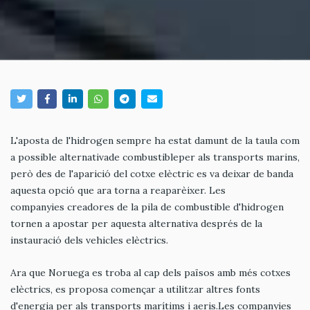
L'aposta de l'hidrogen sempre ha estat damunt de la taula com
a possible alternativade combustibleper als transports marins,
però des de l'aparició del cotxe elèctric es va deixar de banda
aquesta opció que ara torna a reaparèixer. Les
companyies creadores de la pila de combustible d'hidrogen
tornen a apostar per aquesta alternativa després de la
instauració dels vehicles elèctrics.
Ara que Noruega es troba al cap dels països amb més cotxes
elèctrics, es proposa començar a utilitzar altres fonts
d'energia per als transports marítims i aeris.Les companyies