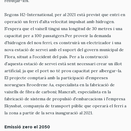
rebutjar-los.
Segons H2-International, per al 2021 està previst que entri en
operació un ferri d'alta velocitat impulsat amb hidrogen.
S'espera que el vaixell tingui una longitud de 30 metres i una
capacitat per a 100 passatgers.Per proveir la demanda
d'hidrogen del nou ferri, es construirà un electrizador i una
nova estació de servei amb el suport del govern municipal de
Flora, situat a l'occident del país. Per a la construcció
d'aquesta estació de servei està sent necessari crear un illot
artificial, ja que el port no té prou capacitat per albergar-la.
El projecte comptarà amb la participació d'empreses
noruegues Broedrene Aa, especialista en la fabricació de
vaixells de fibra de carboni; Mancraft, especialista en la
fabricació de sistema de propulsió d'embarcacions i l'empresa
Skyssbat, companyia de transport públic que operarà el ferri a
la zona a partir de la seva inauguració al 2021.
Emissió zero el 2050