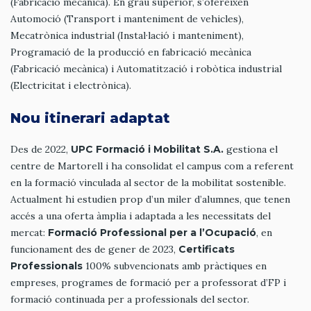
(Fabricació mecànica). En grau superior, s’ofereixen
Automoció (Transport i manteniment de vehicles),
Mecatrònica industrial (Instal·lació i manteniment),
Programació de la producció en fabricació mecànica
(Fabricació mecànica) i Automatització i robòtica industrial
(Electricitat i electrònica).
Nou itinerari adaptat
Des de 2022,
UPC Formació i Mobilitat S.A.
gestiona el
centre de Martorell i ha consolidat el campus com a referent
en la formació vinculada al sector de la mobilitat sostenible.
Actualment hi estudien prop d’un miler d’alumnes, que tenen
accés a una oferta àmplia i adaptada a les necessitats del
mercat:
Formació Professional per a l’Ocupació
, en
funcionament des de gener de 2023,
Certificats
Professionals
100% subvencionats amb pràctiques en
empreses, programes de formació per a professorat d’FP i
formació continuada per a professionals del sector.