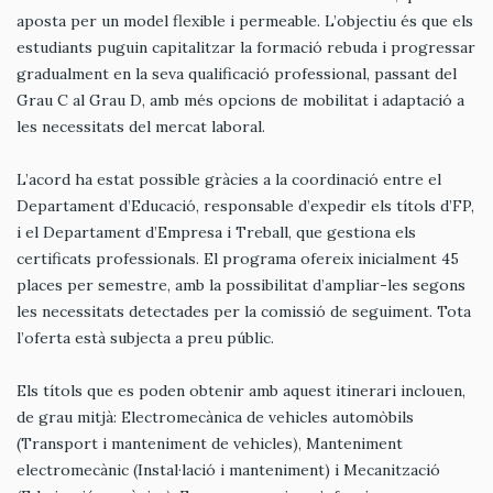
aposta per un model flexible i permeable. L’objectiu és que els
estudiants puguin capitalitzar la formació rebuda i progressar
gradualment en la seva qualificació professional, passant del
Grau C al Grau D, amb més opcions de mobilitat i adaptació a
les necessitats del mercat laboral.
L’acord ha estat possible gràcies a la coordinació entre el
Departament d’Educació, responsable d’expedir els títols d’FP,
i el Departament d’Empresa i Treball, que gestiona els
certificats professionals. El programa ofereix inicialment 45
places per semestre, amb la possibilitat d’ampliar-les segons
les necessitats detectades per la comissió de seguiment. Tota
l’oferta està subjecta a preu públic.
Els títols que es poden obtenir amb aquest itinerari inclouen,
de grau mitjà: Electromecànica de vehicles automòbils
(Transport i manteniment de vehicles), Manteniment
electromecànic (Instal·lació i manteniment) i Mecanització