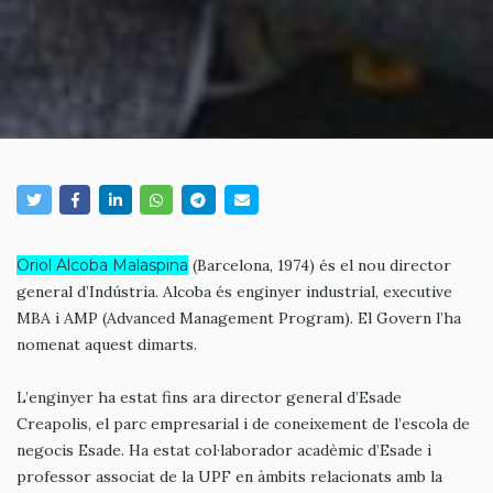
Oriol Alcoba Malaspina
(Barcelona, 1974) és el nou director
general d’Indústria. Alcoba és enginyer industrial, executive
MBA i AMP (Advanced Management Program). El Govern l’ha
nomenat aquest dimarts.
L’enginyer ha estat fins ara director general d’Esade
Creapolis, el parc empresarial i de coneixement de l’escola de
negocis Esade. Ha estat col·laborador acadèmic d’Esade i
professor associat de la UPF en àmbits relacionats amb la