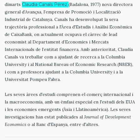
dimarts
Claudia Canals Pérez
(Badalona, 1977) nova directora
general d’Avançsa, l’empresa de Promoció i Localització
Industrial de Catalunya. Canals ha desenvolupat la seva
trajectòria professional a l'Àrea d'Estudis i Anàlisi Econòmica
de CaixaBank, on actualment ocupava el càrrec de lead
economist al Departament d’Economies i Mercats
Internacionals de l’entitat financera. Amb anterioritat, Claudia
Canals va treballar com a ajudant de recerca a la Columbia
University i al National Bureau of Economic Research (NBER),
i com a professora ajudant a la Columbia University i a la
Universitat Pompeu Fabra.
Les seves àrees d'estudi comprenen el comerç internacional i
la macroeconomia, amb un èmfasi especial en l'estudi dels EUA
i les economies emergents (Àsia i Llatinoamèrica). Les seves
investigacions han estat publicades al
Journal of Development
Economics
o al Banc d'Espanya, entre d'altres.